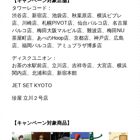
【キャンペーン対象店舗】
タワーレコード：
渋谷店、新宿店、池袋店、秋葉原店、横浜ビブレ
店、川崎店、札幌PIVOT店、仙台パルコ店、名古屋
パルコ店、梅田大阪マルビル店、難波店、梅田NU
茶屋町店、あべのHoop店、京都店、神戸店、広島
店、福岡パルコ店、アミュプラザ博多店
ディスクユニオン：
お茶の水駅前店、立川店、吉祥寺店、大宮店、横浜
関内店、北浦和店、新宿本館
JET SET KYOTO
珍屋 立川２号店
【キャンペーン対象商品】