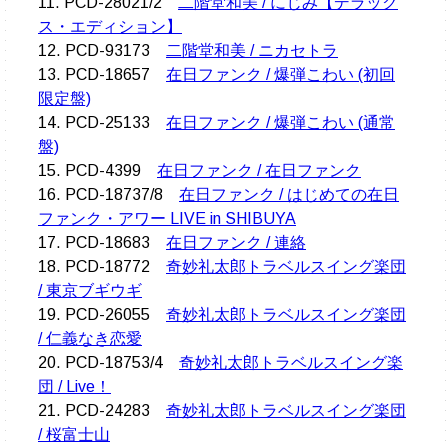
11. PCD-28021/2
二階堂和美 / にじみ【デラック
ス・エディション】
12. PCD-93173
二階堂和美 / ニカセトラ
13. PCD-18657
在日ファンク / 爆弾こわい (初回
限定盤)
14. PCD-25133
在日ファンク / 爆弾こわい (通常
盤)
15. PCD-4399
在日ファンク / 在日ファンク
16. PCD-18737/8
在日ファンク / はじめての在日
ファンク・アワー LIVE in SHIBUYA
17. PCD-18683
在日ファンク / 連絡
18. PCD-18772
奇妙礼太郎トラベルスイング楽団
/ 東京ブギウギ
19. PCD-26055
奇妙礼太郎トラベルスイング楽団
/ 仁義なき恋愛
20. PCD-18753/4
奇妙礼太郎トラベルスイング楽
団 / Live！
21. PCD-24283
奇妙礼太郎トラベルスイング楽団
/ 桜富士山