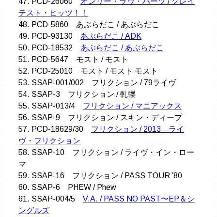
47. PCD-26060
オンリー・ラヴ・ハーツ / グレイ
テスト・ヒッツ！！
48. PCD-5860 あぶらだこ / あぶらだこ
49. PCD-93130
あぶらだこ / ADK
50. PCD-18532
あぶらだこ / あぶらだこ
51. PCD-5647 モスト / モスト
52. PCD-25010 モスト / モスト モスト
53. SSAP-001/002 フリクション / 79ライヴ
54. SSAP-3 フリクション / 軋轢
55. SSAP-013/4
フリクション / マニアックス
56. SSAP-9 フリクション / スキン・ディープ
57. PCD-18629/30
フリクション / 2013―ライ
ヴ・フリクション
58. SSAP-10 フリクション / ライヴ・イン・ロー
マ
59. SSAP-16 フリクション / PASS TOUR ’80
60. SSAP-6 PHEW / Phew
61. SSAP-004/5
V.A. / PASS NO PAST〜EP＆シ
ングルズ