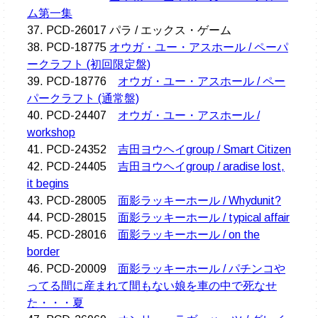
ム第一集
37. PCD-26017 パラ / エックス・ゲーム
38. PCD-18775
オウガ・ユー・アスホール / ペーパ
ークラフト (初回限定盤)
39. PCD-18776
オウガ・ユー・アスホール / ペー
パークラフト (通常盤)
40. PCD-24407
オウガ・ユー・アスホール /
workshop
41. PCD-24352
吉田ヨウヘイgroup / Smart Citizen
42. PCD-24405
吉田ヨウヘイgroup / aradise lost,
it begins
43. PCD-28005
面影ラッキーホール / Whydunit?
44. PCD-28015
面影ラッキーホール / typical affair
45. PCD-28016
面影ラッキーホール / on the
border
46. PCD-20009
面影ラッキーホール / パチンコや
ってる間に産まれて間もない娘を車の中で死なせ
た・・・夏